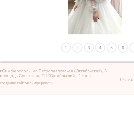
1
2
3
4
5
6
г.Симферополь, ул.Петропавловская (Октябрьская), 3
площадь Советская, ТЦ "Октябрьский", 1 этаж
Главн
создание сайтов симферополь