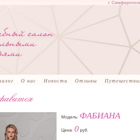
г. Симферополь
талог
О нас
Новости
Отзывы
Путешестви
ФАБИАНА
Модель:
0
Цена:
руб.