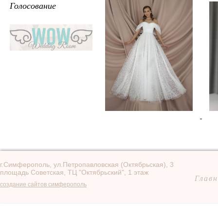
Голосование
г.Симферополь, ул.Петропавловская (Октябрьская), 3
площадь Советская, ТЦ "Октябрьский", 1 этаж
Главн
создание сайтов симферополь