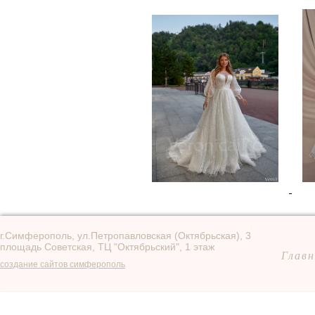
г.Симферополь, ул.Петропавловская (Октябрьская), 3
площадь Советская, ТЦ "Октябрьский", 1 этаж
Главн
создание сайтов симферополь