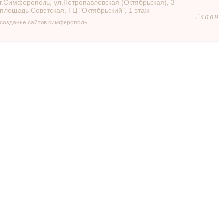
г.Симферополь, ул.Петропавловская (Октябрьская), 3
площадь Советская, ТЦ "Октябрьский", 1 этаж
Главн
создание сайтов симферополь