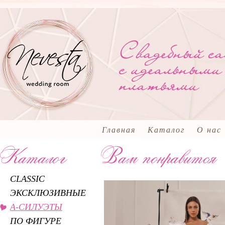
Главная
Каталог
О нас
CLASSIC
ЭКСКЛЮЗИВНЫЕ
А-СИЛУЭТЫ
ПО ФИГУРЕ