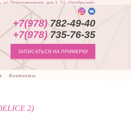
, ул. Петропавловская, дом 3, ТЦ «Октябрьский»
+7(978)
782-49-40
+7(978)
735-76-35
ЗАПИСАТЬСЯ НА ПРИМЕРКУ
я
Контакты
ELICE 2)