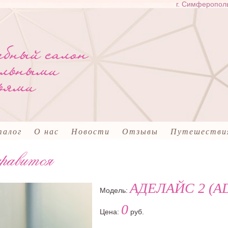
г. Симферополь
талог
О нас
Новости
Отзывы
Путешестви
АДЕЛАЙС 2 (AD
Модель:
0
Цена:
руб.